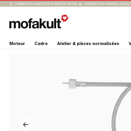
LIVRAISON GRATUITE À PARTIR DE 99.-
EXPÉDITION RAPIDE JUSQU
Moteur
Cadre
Atelier & pièces normalisées
V