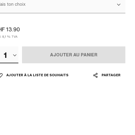
ais ton choix
F 13.90
l. 8,1 % TVA
1
AJOUTER AU PANIER
AJOUTER À LA LISTE DE SOUHAITS
PARTAGER