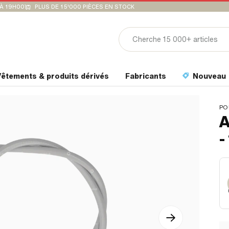
'À 19H00
PLUS DE 15'000 PIÈCES EN STOCK
êtements & produits dérivés
Fabricants
Nouveau
PO
A
-