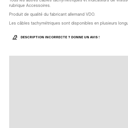
Tous les autres câbles tachymétriques et indicateurs de vitess
rubrique Accessoires.
Produit de qualité du fabricant allemand VDO.
Les câbles tachymétriques sont disponibles en plusieurs long
DESCRIPTION INCORRECTE ? DONNE UN AVIS !