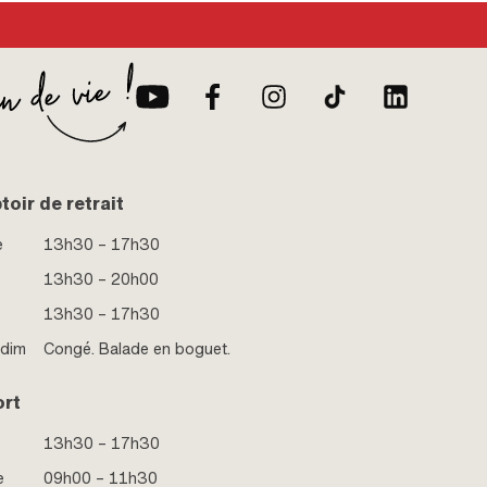
oir de retrait
e
13h30 – 17h30
13h30 – 20h00
13h30 – 17h30
 dim
Congé. Balade en boguet.
ort
13h30 – 17h30
e
09h00 – 11h30