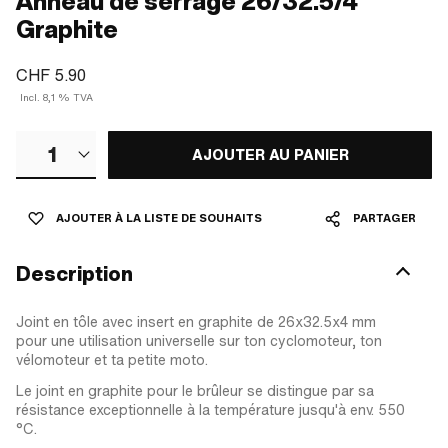
Anneau de serrage 26/32.5/4
Graphite
CHF 5.90
Incl. 8,1 % TVA
1
AJOUTER AU PANIER
AJOUTER À LA LISTE DE SOUHAITS
PARTAGER
Description
Joint en tôle avec insert en graphite de 26x32.5x4 mm
pour une utilisation universelle sur ton cyclomoteur, ton
vélomoteur et ta petite moto.
Le joint en graphite pour le brûleur se distingue par sa
résistance exceptionnelle à la température jusqu'à env. 550
°C.