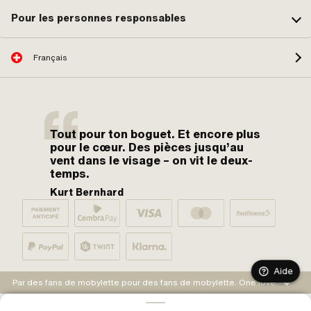
Pour les personnes responsables
Français
Tout pour ton boguet. Et encore plus
pour le cœur. Des pièces jusqu’au
vent dans le visage – on vit le deux-
temps.
Kurt Bernhard
Aide
Par des fans de mobylette pour des fans de mobylette. One love.