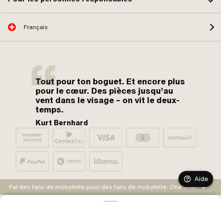
Français
Tout pour ton boguet. Et encore plus
pour le cœur. Des pièces jusqu’au
vent dans le visage – on vit le deux-
temps.
Kurt Bernhard
Aide
Par des fans de mobylette pour des fans de mobylette. One love.
AJOUTER AU PANIER