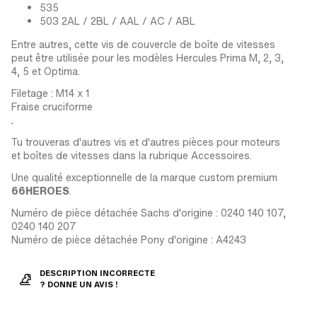
535
503 2AL / 2BL / AAL / AC / ABL
Entre autres, cette vis de couvercle de boîte de vitesses
peut être utilisée pour les modèles Hercules Prima M, 2, 3,
4, 5 et Optima.
Filetage : M14 x 1
Fraise cruciforme
.
Tu trouveras d'autres vis et d'autres pièces pour moteurs
et boîtes de vitesses dans la rubrique Accessoires.
Une qualité exceptionnelle de la marque custom premium
66HEROES
.
Numéro de pièce détachée Sachs d'origine : 0240 140 107,
0240 140 207
Numéro de pièce détachée Pony d'origine : A4243
DESCRIPTION INCORRECTE
? DONNE UN AVIS !