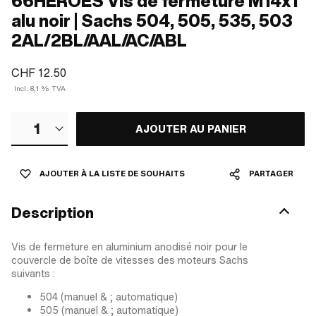
66HEROES Vis de fermeture M14x1
alu noir | Sachs 504, 505, 535, 503
2AL/2BL/AAL/AC/ABL
CHF 12.50
Incl. 8,1 % TVA
1
AJOUTER AU PANIER
AJOUTER À LA LISTE DE SOUHAITS
PARTAGER
Description
Vis de fermeture en aluminium anodisé noir pour le
couvercle de boîte de vitesses des moteurs Sachs
suivants :
504 (manuel & ; automatique)
505 (manuel & ; automatique)