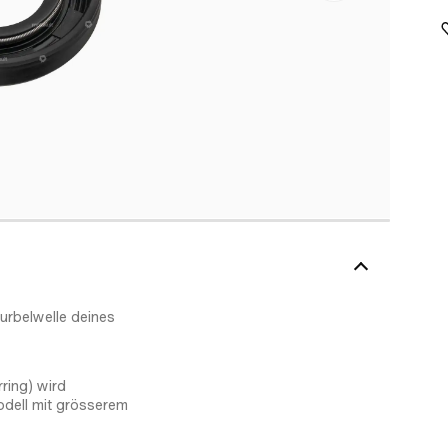
urbelwelle deines
ring) wird
Modell mit grösserem