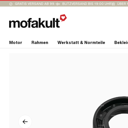
GRATIS VERSAND AB 99.-
BLITZVERSAND BIS 19:00 UHR
ÜBER 
Motor
Rahmen
Werkstatt & Normteile
Bekle