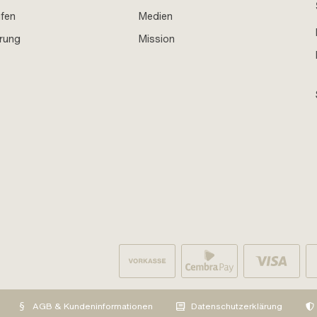
ufen
Medien
hrung
Mission
AGB & Kundeninformationen
Datenschutzerklärung