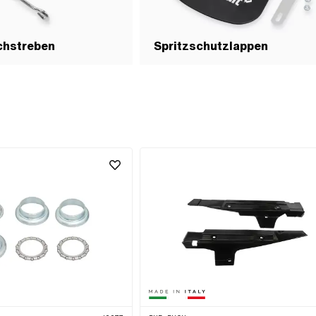
chstreben
Spritzschutzlappen