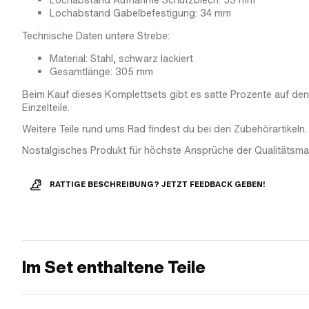
Lochabstand Aufnahme Schutzblech: 53 mm
Lochabstand Gabelbefestigung: 34 mm
Technische Daten untere Strebe:
Material: Stahl, schwarz lackiert
Gesamtlänge: 305 mm
Beim Kauf dieses Komplettsets gibt es satte Prozente auf den
Einzelteile.
Weitere Teile rund ums Rad findest du bei den Zubehörartikeln.
Nostalgisches Produkt für höchste Ansprüche der Qualitätsma
RATTIGE BESCHREIBUNG? JETZT FEEDBACK GEBEN!
Im Set enthaltene Teile