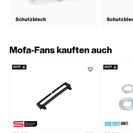
Schutzblech
Schutzble
Mofa-Fans kauften auch
HOT
HOT