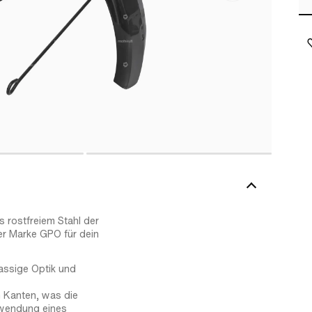
 rostfreiem Stahl der
er Marke GPO für dein
lassige Optik und
n Kanten, was die
erwendung eines