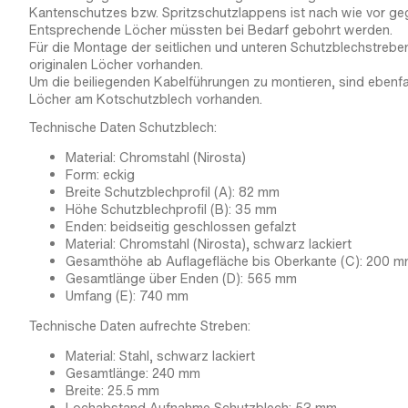
Kantenschutzes bzw. Spritzschutzlappens ist nach wie vor ge
Entsprechende Löcher müssten bei Bedarf gebohrt werden.
Für die Montage der seitlichen und unteren Schutzblechstrebe
originalen Löcher vorhanden.
Um die beiliegenden Kabelführungen zu montieren, sind ebenfal
Löcher am Kotschutzblech vorhanden.
Technische Daten Schutzblech:
Material: Chromstahl (Nirosta)
Form: eckig
Breite Schutzblechprofil (A): 82 mm
Höhe Schutzblechprofil (B): 35 mm
Enden: beidseitig geschlossen gefalzt
Material: Chromstahl (Nirosta), schwarz lackiert
Gesamthöhe ab Auflagefläche bis Oberkante (C): 200 
Gesamtlänge über Enden (D): 565 mm
Umfang (E): 740 mm
Technische Daten aufrechte Streben:
Material: Stahl, schwarz lackiert
Gesamtlänge: 240 mm
Breite: 25.5 mm