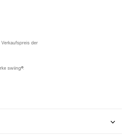
 Verkaufspreis der
rke swiing®.