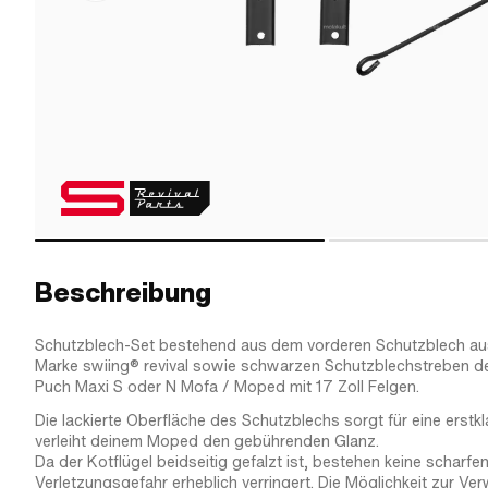
Beschreibung
Schutzblech-Set bestehend aus dem vorderen Schutzblech aus
Marke swiing® revival sowie schwarzen Schutzblechstreben d
Puch Maxi S oder N Mofa / Moped mit 17 Zoll Felgen.
Die lackierte Oberfläche des Schutzblechs sorgt für eine erstk
verleiht deinem Moped den gebührenden Glanz.
Da der Kotflügel beidseitig gefalzt ist, bestehen keine scharfe
Verletzungsgefahr erheblich verringert. Die Möglichkeit zur V