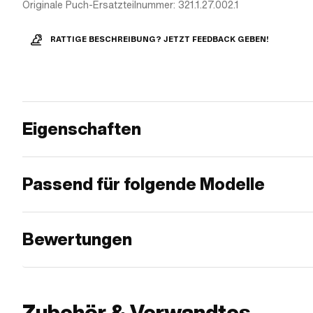
Originale Puch-Ersatzteilnummer: 321.1.27.002.1
RATTIGE BESCHREIBUNG? JETZT FEEDBACK GEBEN!
Eigenschaften
Passend für folgende Modelle
Bewertungen
Zubehör & Verwandtes