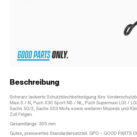
Beschreibung
Schwarz lackierte Schutzblechbefestigung fürs Vorderschutz
Maxi S / N, Puch X30 Sport NS / NL, Puch Supermaxi LG1 / LG
Sachs 50/2, Sachs 503 Mofa sowie weiteren Mopeds und Klei
Zoll Felgen.
Gesamtlänge: 305 mm
Gutes, preiswertes Standardersatzteil. GPO – GOOD PARTS O