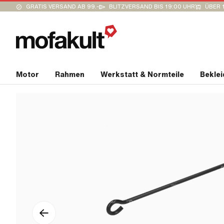
GRATIS VERSAND AB 99.-
BLITZVERSAND BIS 19:00 UHR
ÜBER 
Motor
Rahmen
Werkstatt & Normteile
Bekle