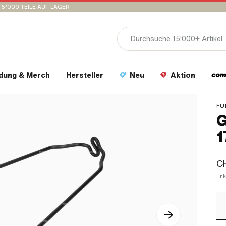
15’000 TEILE AUF LAGER
idung & Merch
Hersteller
Neu
Aktion
FÜ
G
1
CH
Ink