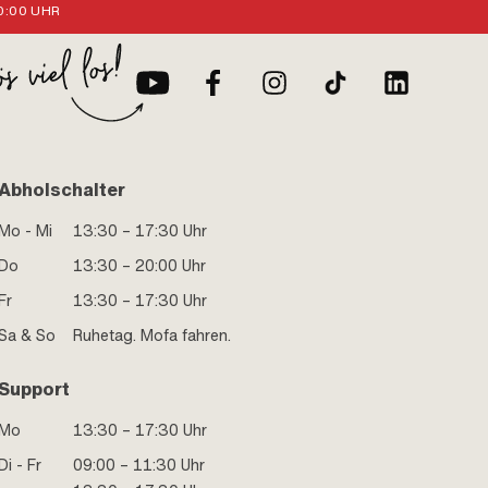
:00 UHR
Abholschalter
Mo - Mi
13:30 – 17:30 Uhr
Do
13:30 – 20:00 Uhr
Fr
13:30 – 17:30 Uhr
Sa & So
Ruhetag. Mofa fahren.
Support
Mo
13:30 – 17:30 Uhr
Di - Fr
09:00 – 11:30 Uhr