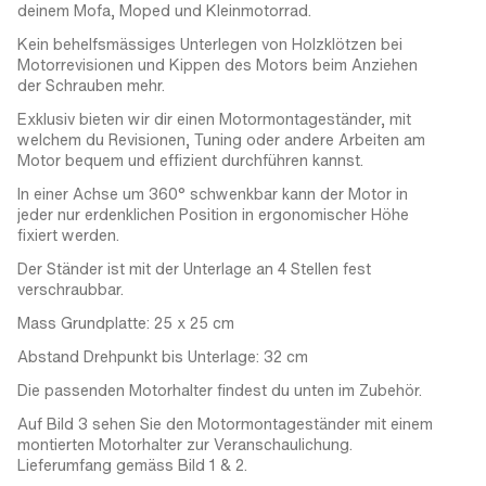
deinem Mofa, Moped und Kleinmotorrad.
Kein behelfsmässiges Unterlegen von Holzklötzen bei
Motorrevisionen und Kippen des Motors beim Anziehen
der Schrauben mehr.
Exklusiv bieten wir dir einen Motormontageständer, mit
welchem du Revisionen, Tuning oder andere Arbeiten am
Motor bequem und effizient durchführen kannst.
In einer Achse um 360° schwenkbar kann der Motor in
jeder nur erdenklichen Position in ergonomischer Höhe
fixiert werden.
Der Ständer ist mit der Unterlage an 4 Stellen fest
verschraubbar.
Mass Grundplatte: 25 x 25 cm
Abstand Drehpunkt bis Unterlage: 32 cm
Die passenden Motorhalter findest du unten im Zubehör.
Auf Bild 3 sehen Sie den Motormontageständer mit einem
montierten Motorhalter zur Veranschaulichung.
Lieferumfang gemäss Bild 1 & 2.