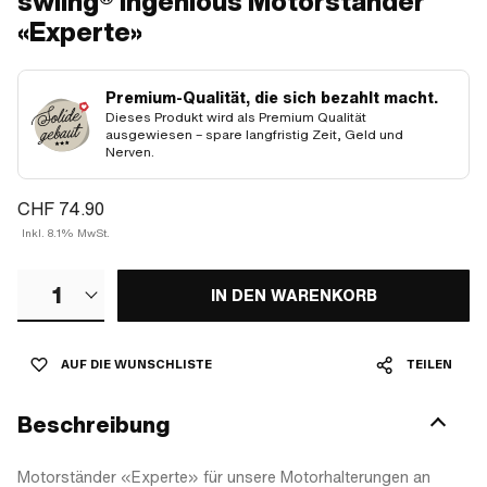
swiing® ingenious Motorständer
«Experte»
Premium-Qualität, die sich bezahlt macht.
Dieses Produkt wird als Premium Qualität
ausgewiesen – spare langfristig Zeit, Geld und
Nerven.
CHF 74.90
Inkl. 8.1% MwSt.
1
IN DEN WARENKORB
AUF DIE WUNSCHLISTE
TEILEN
Beschreibung
Motorständer «Experte» für unsere Motorhalterungen an