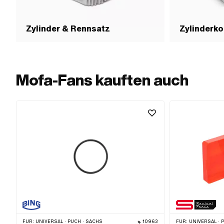
Zylinder & Rennsatz
Zylinderko
Mofa-Fans kauften auch
FÜR:
UNIVERSAL · PUCH · SACHS
10963
FÜR:
UNIVERSAL · 