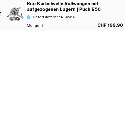
Rito Kurbelwelle Vollwangen mit
aufgezogenen Lagern | Puch E50
Sofort lieferbar
32310
CHF 199.90
Menge:
1