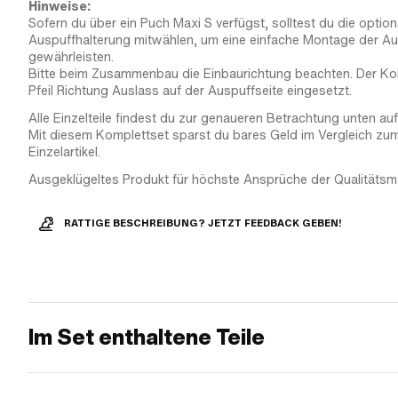
Hinweise:
Sofern du über ein Puch Maxi S verfügst, solltest du die optiona
Auspuffhalterung mitwählen, um eine einfache Montage der Au
gewährleisten.
Bitte beim Zusammenbau die Einbaurichtung beachten. Der Ko
Pfeil Richtung Auslass auf der Auspuffseite eingesetzt.
Alle Einzelteile findest du zur genaueren Betrachtung unten aufg
Mit diesem Komplettset sparst du bares Geld im Vergleich zu
Einzelartikel.
Ausgeklügeltes Produkt für höchste Ansprüche der Qualitätsm
RATTIGE BESCHREIBUNG? JETZT FEEDBACK GEBEN!
Im Set enthaltene Teile