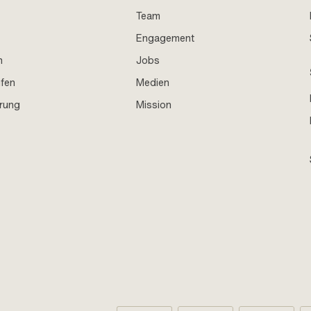
Team
Engagement
n
Jobs
ufen
Medien
hrung
Mission