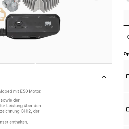
Ink
Op
 Moped mit E50 Motor.
 sowie der
für Leistung über den
nzeichnung CH12, der
nset enthalten.