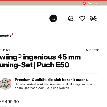
Deutsch
R:
PUCH
35798
wiing® ingenious 45 mm
uning-Set | Puch E50
Premium-Qualität, die sich bezahlt macht.
Dieses Produkt wird als Premium Qualität ausgewiesen –
spare langfristig Zeit, Geld und Nerven.
HF 499.90