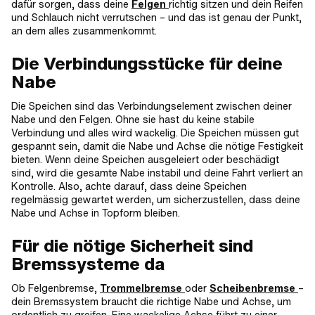
dafür sorgen, dass deine
Felgen
richtig sitzen und dein Reifen
und Schlauch nicht verrutschen – und das ist genau der Punkt,
an dem alles zusammenkommt.
Die Verbindungsstücke für deine
Nabe
Die Speichen sind das Verbindungselement zwischen deiner
Nabe und den Felgen. Ohne sie hast du keine stabile
Verbindung und alles wird wackelig. Die Speichen müssen gut
gespannt sein, damit die Nabe und Achse die nötige Festigkeit
bieten. Wenn deine Speichen ausgeleiert oder beschädigt
sind, wird die gesamte Nabe instabil und deine Fahrt verliert an
Kontrolle. Also, achte darauf, dass deine Speichen
regelmässig gewartet werden, um sicherzustellen, dass deine
Nabe und Achse in Topform bleiben.
Für die nötige Sicherheit sind
Bremssysteme da
Ob Felgenbremse,
Trommelbremse
oder
Scheibenbremse
–
dein Bremssystem braucht die richtige Nabe und Achse, um
ordentlich zu greifen. Eine wackelige Achse führt zu einer