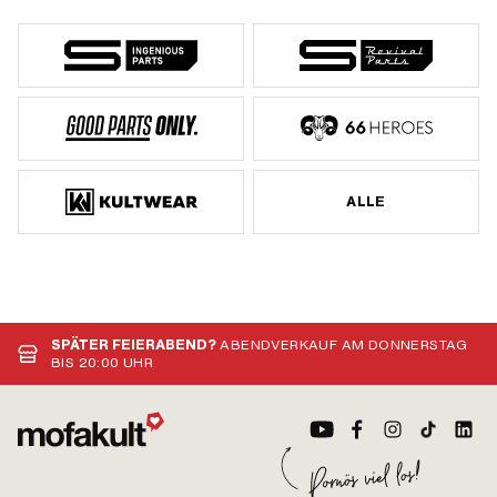
ALLE
SPÄTER FEIERABEND?
ABENDVERKAUF AM DONNERSTAG
BIS 20:00 UHR