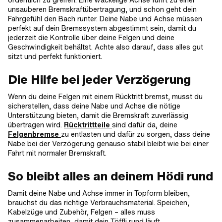
unsauberen Bremskraftübertragung, und schon geht dein
Fahrgefühl den Bach runter. Deine Nabe und Achse müssen
perfekt auf dein Bremssystem abgestimmt sein, damit du
jederzeit die Kontrolle über deine Felgen und deine
Geschwindigkeit behältst. Achte also darauf, dass alles gut
sitzt und perfekt funktioniert.
Die Hilfe bei jeder Verzögerung
Wenn du deine Felgen mit einem Rücktritt bremst, musst du
sicherstellen, dass deine Nabe und Achse die nötige
Unterstützung bieten, damit die Bremskraft zuverlässig
übertragen wird.
Rücktrittteile
sind dafür da, deine
Felgenbremse
zu entlasten und dafür zu sorgen, dass deine
Nabe bei der Verzögerung genauso stabil bleibt wie bei einer
Fahrt mit normaler Bremskraft.
So bleibt alles an deinem Hödi rund
Damit deine Nabe und Achse immer in Topform bleiben,
brauchst du das richtige Verbrauchsmaterial. Speichen,
Kabelzüge und Zubehör, Felgen – alles muss
zusammenarbeiten, damit dein Töffli rund läuft.