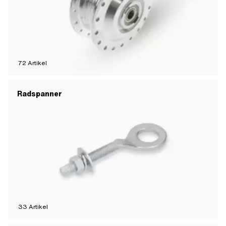
72
Artikel
Radspanner
33
Artikel