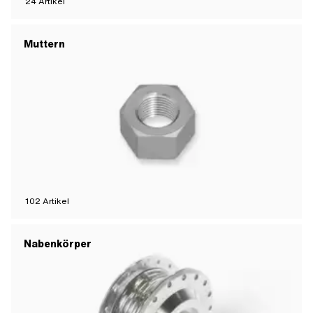
24
Artikel
Muttern
102
Artikel
Nabenkörper