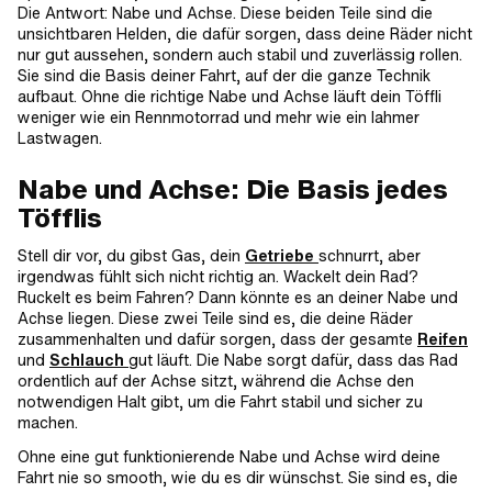
Die Antwort: Nabe und Achse. Diese beiden Teile sind die
unsichtbaren Helden, die dafür sorgen, dass deine Räder nicht
nur gut aussehen, sondern auch stabil und zuverlässig rollen.
Sie sind die Basis deiner Fahrt, auf der die ganze Technik
aufbaut. Ohne die richtige Nabe und Achse läuft dein Töffli
weniger wie ein Rennmotorrad und mehr wie ein lahmer
Lastwagen.
Nabe und Achse: Die Basis jedes
Töfflis
Stell dir vor, du gibst Gas, dein
Getriebe
schnurrt, aber
irgendwas fühlt sich nicht richtig an. Wackelt dein Rad?
Ruckelt es beim Fahren? Dann könnte es an deiner Nabe und
Achse liegen. Diese zwei Teile sind es, die deine Räder
zusammenhalten und dafür sorgen, dass der gesamte
Reifen
und
Schlauch
gut läuft. Die Nabe sorgt dafür, dass das Rad
ordentlich auf der Achse sitzt, während die Achse den
notwendigen Halt gibt, um die Fahrt stabil und sicher zu
machen.
Ohne eine gut funktionierende Nabe und Achse wird deine
Fahrt nie so smooth, wie du es dir wünschst. Sie sind es, die