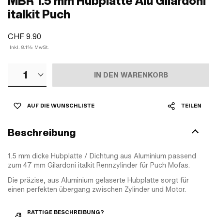
MBR 1.5 mm Hubplatte Alu Gilardoni
italkit Puch
CHF 9.90
Inkl. 8.1% MwSt.
1
IN DEN WARENKORB
AUF DIE WUNSCHLISTE
TEILEN
Beschreibung
1.5 mm dicke Hubplatte / Dichtung aus Aluminium passend
zum 47 mm Gilardoni italkit Rennzylinder für Puch Mofas.
Die präzise, aus Aluminium gelaserte Hubplatte sorgt für
einen perfekten übergang zwischen Zylinder und Motor.
RATTIGE BESCHREIBUNG?