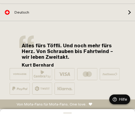
Deutsch
Alles fürs Töffli. Und noch mehr fürs
Herz. Von Schrauben bis Fahrtwind –
wir leben Zweitakt.
Kurt Bernhard
Hilfe
Von Mofa-Fans für Mofa-Fans. One love.
IN DEN WARENKORB