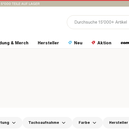
15’000 TEILE AUF LAGER
idung & Merch
Hersteller
Neu
Aktion
rtung
Tachoaufnahme
Farbe
Hersteller