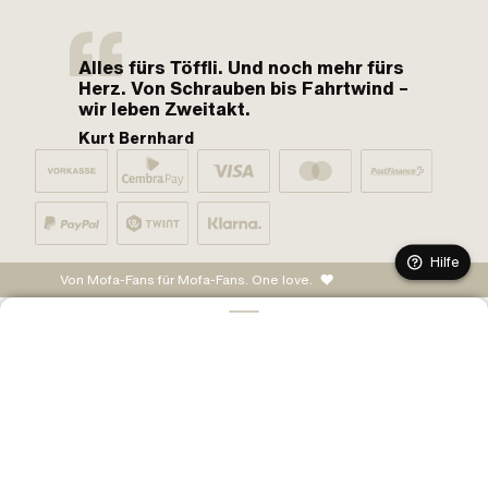
Alles fürs Töffli. Und noch mehr fürs
Herz. Von Schrauben bis Fahrtwind –
wir leben Zweitakt.
Kurt Bernhard
Hilfe
Von Mofa-Fans für Mofa-Fans. One love.
IN DEN WARENKORB