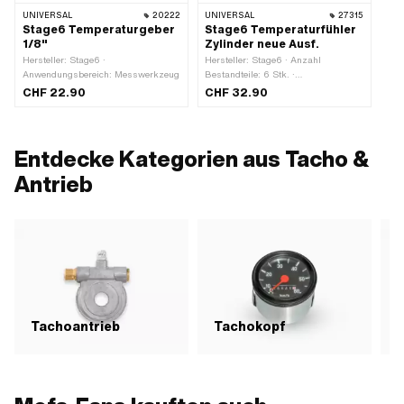
UNIVERSAL
20222
UNIVERSAL
27315
Stage6 Temperaturgeber
Stage6 Temperaturfühler
1/8"
Zylinder neue Ausf.
Hersteller: Stage6 ·
Hersteller: Stage6 · Anzahl
Anwendungsbereich: Messwerkzeug
Bestandteile: 6 Stk. ·
Anwendungsbereich: Messwerkzeug
CHF 22.90
CHF 32.90
Entdecke Kategorien aus Tacho &
Antrieb
Tachoantrieb
Tachokopf