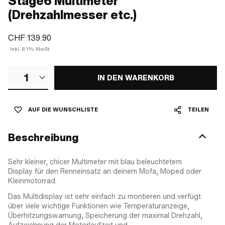
Stage6 Multimeter
(Drehzahlmesser etc.)
CHF 139.90
Inkl. 8.1% MwSt.
1
IN DEN WARENKORB
AUF DIE WUNSCHLISTE
TEILEN
Beschreibung
Sehr kleiner, chicer Multimeter mit blau beleuchtetem
Display für den Renneinsatz an deinem Mofa, Moped oder
Kleinmotorrad.
Das Multidisplay ist sehr einfach zu montieren und verfügt
über viele wichtige Funktionen wie Temperaturanzeige,
Überhitzungswarnung, Speicherung der maximal Drehzahl,
Aufzeichnung der Motorlaufzeit und