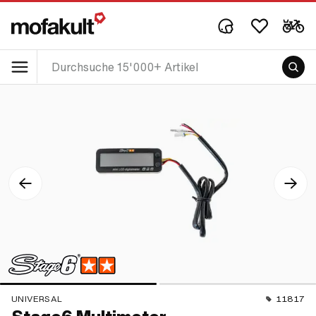
UNIVERSAL
11817