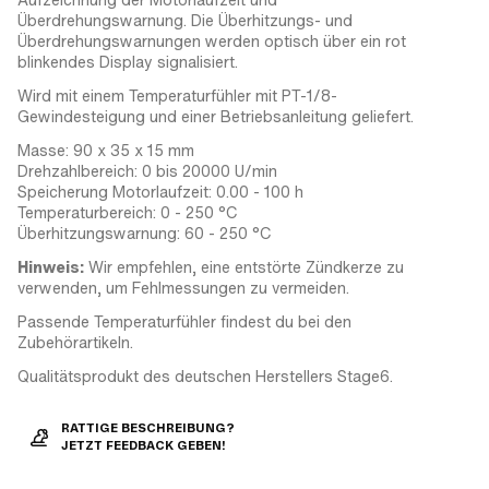
Überdrehungswarnung. Die Überhitzungs- und
Überdrehungswarnungen werden optisch über ein rot
blinkendes Display signalisiert.
Wird mit einem Temperaturfühler mit PT-1/8-
Gewindesteigung und einer Betriebsanleitung geliefert.
Masse: 90 x 35 x 15 mm
Drehzahlbereich: 0 bis 20000 U/min
Speicherung Motorlaufzeit: 0.00 - 100 h
Temperaturbereich: 0 - 250 °C
Überhitzungswarnung: 60 - 250 °C
Hinweis:
Wir empfehlen, eine entstörte Zündkerze zu
verwenden, um Fehlmessungen zu vermeiden.
Passende Temperaturfühler findest du bei den
Zubehörartikeln.
Qualitätsprodukt des deutschen Herstellers Stage6.
RATTIGE BESCHREIBUNG?
JETZT FEEDBACK GEBEN!