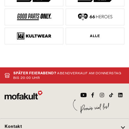
ALLE
SPÄTER FEIERABEND?
ABENDVERKAUF AM DONNERSTAG
BIS 20:00 UHR
Kontakt