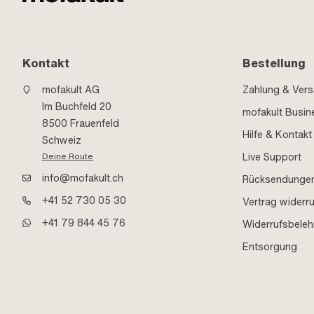
Kontakt
Bestellung
mofakult AG
Zahlung & Ver
Im Buchfeld 20
mofakult Busin
8500 Frauenfeld
Hilfe & Kontakt
Schweiz
Live Support
Deine Route
info@mofakult.ch
Rücksendunge
+41 52 730 05 30
Vertrag widerr
+41 79 844 45 76
Widerrufsbele
Entsorgung