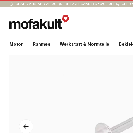
GRATIS VERSAND AB 99.-
BLITZVERSAND BIS 19:00 UHR
ÜBER 
Motor
Rahmen
Werkstatt & Normteile
Bekle