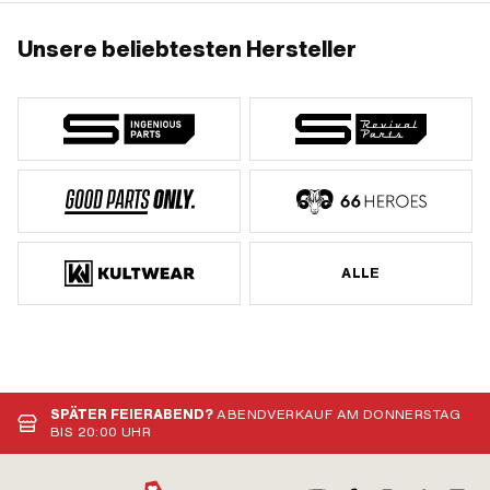
Unsere beliebtesten Hersteller
ALLE
SPÄTER FEIERABEND?
ABENDVERKAUF AM DONNERSTAG
BIS 20:00 UHR