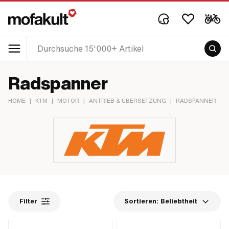
Radspanner
HOME
|
KTM
|
MOTOR
|
ANTRIEB & ÜBERSETZUNG
|
RADSPANNER
Filter
Sortieren:
Beliebtheit