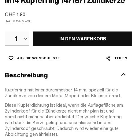
M14 Kupferring 14/18/1 Zündkerze
CHF 1.90
Inkl. 8.1% MwSt.
1
IN DEN WARENKORB
AUF DIE WUNSCHLISTE
TEILEN
Beschreibung
Kupferring mit Innendurchmesser 14 mm, speziell für die
Zündkerze von deinem Mofa, Moped oder Kleinmotorrad.
Diese Kupferdichtung ist ideal, wenn die Auflagefläche am
Zylinderkopf für die Zündkerze nicht mehr plan ist und
somit nicht mehr sauber abdichtet. Der weiche Kupferring
wird über die Kerze gelegt und anschliessend in den
Zylinderkopf geschraubt. Dadurch wird wieder eine gute
Abdichtung gewährleistet.