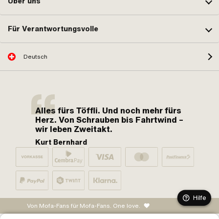
Über uns
Für Verantwortungsvolle
Deutsch
Alles fürs Töffli. Und noch mehr fürs
Herz. Von Schrauben bis Fahrtwind –
wir leben Zweitakt.
Kurt Bernhard
Hilfe
Von Mofa-Fans für Mofa-Fans. One love.