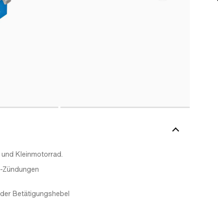
d und Kleinmotorrad.
PI-Zündungen
n der Betätigungshebel