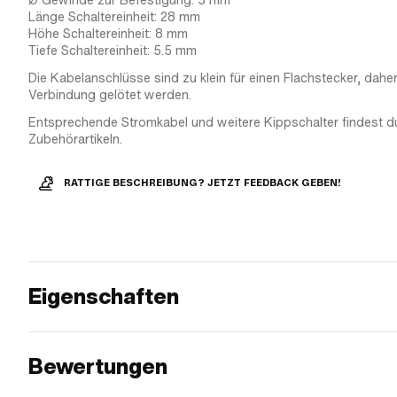
Ø Gewinde zur Befestigung: 5 mm
Länge Schaltereinheit: 28 mm
Höhe Schaltereinheit: 8 mm
Tiefe Schaltereinheit: 5.5 mm
Die Kabelanschlüsse sind zu klein für einen Flachstecker, dahe
Verbindung gelötet werden.
Entsprechende Stromkabel und weitere Kippschalter findest d
Zubehörartikeln.
RATTIGE BESCHREIBUNG? JETZT FEEDBACK GEBEN!
Eigenschaften
Bewertungen