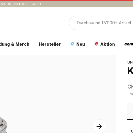
15’000 TEILE AUF LAGER
idung & Merch
Hersteller
Neu
Aktion
UN
K
CH
Ink