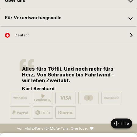
Über uns
Für Verantwortungsvolle
Deutsch
Alles fürs Töffli. Und noch mehr fürs
Herz. Von Schrauben bis Fahrtwind –
wir leben Zweitakt.
Kurt Bernhard
Hilfe
Von Mofa-Fans für Mofa-Fans. One love.