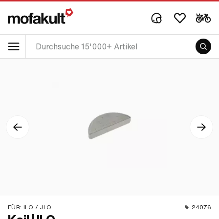
FÜR:
ILO / JLO
24076