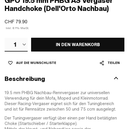
GPO 19.5 mm PHBG AS Vergaser
Handchoke (Dell'Orto Nachbau)
CHF 79.90
Inkl. 8.1% MwSt.
1
IN DEN WARENKORB
AUF DIE WUNSCHLISTE
TEILEN
Beschreibung
19.5 mm PHBG Nachbau-Rennvergaser zur universellen
Verwendung für dein Mofa, Moped und Kleinmotorrad.
Dieser Racing-Vergaser eignet sich für den Tuningbereich
und ist für Rennsätze zwischen 50 und 75 ccm ausgelegt.
Der Tuningvergaser verfügt über einen per Hand betätigten
Choke (Startschieber / Starterklappe).
Mittels der Haupt- und Nebendüse sowie der