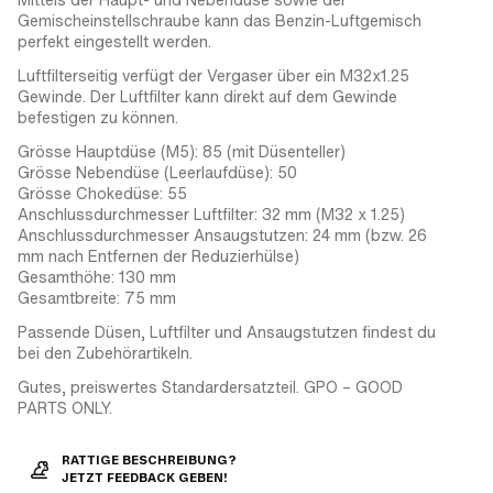
Gemischeinstellschraube kann das Benzin-Luftgemisch
perfekt eingestellt werden.
Luftfilterseitig verfügt der Vergaser über ein M32x1.25
Gewinde. Der Luftfilter kann direkt auf dem Gewinde
befestigen zu können.
Grösse Hauptdüse (M5): 85 (mit Düsenteller)
Grösse Nebendüse (Leerlaufdüse): 50
Grösse Chokedüse: 55
Anschlussdurchmesser Luftfilter: 32 mm (M32 x 1.25)
Anschlussdurchmesser Ansaugstutzen: 24 mm (bzw. 26
mm nach Entfernen der Reduzierhülse)
Gesamthöhe: 130 mm
Gesamtbreite: 75 mm
Passende Düsen, Luftfilter und Ansaugstutzen findest du
bei den Zubehörartikeln.
Gutes, preiswertes Standardersatzteil. GPO – GOOD
PARTS ONLY.
RATTIGE BESCHREIBUNG?
JETZT FEEDBACK GEBEN!