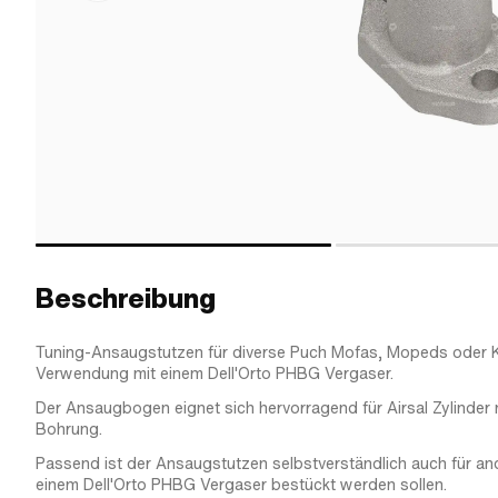
Beschreibung
Tuning-Ansaugstutzen für diverse Puch Mofas, Mopeds oder K
Verwendung mit einem Dell'Orto PHBG Vergaser.
Der Ansaugbogen eignet sich hervorragend für Airsal Zylinder
Bohrung.
Passend ist der Ansaugstutzen selbstverständlich auch für ande
einem Dell'Orto PHBG Vergaser bestückt werden sollen.