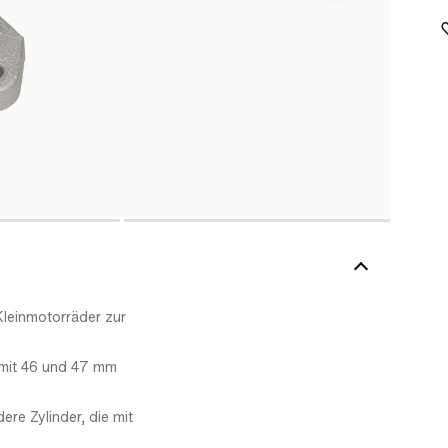
leinmotorräder zur
 mit 46 und 47 mm
re Zylinder, die mit