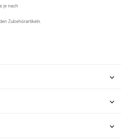
s je nach
den Zubehörartikeln.