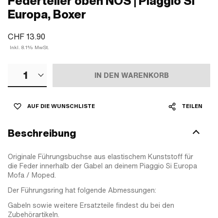
Federteller oben NOS | Piaggio SI
Europa, Boxer
CHF 13.90
Inkl. 8.1% MwSt.
1
IN DEN WARENKORB
AUF DIE WUNSCHLISTE
TEILEN
Beschreibung
Originale Führungsbuchse aus elastischem Kunststoff für
die Feder innerhalb der Gabel an deinem Piaggio Si Europa
Mofa / Moped.
Der Führungsring hat folgende Abmessungen:
Gabeln sowie weitere Ersatzteile findest du bei den
Zubehörartikeln.