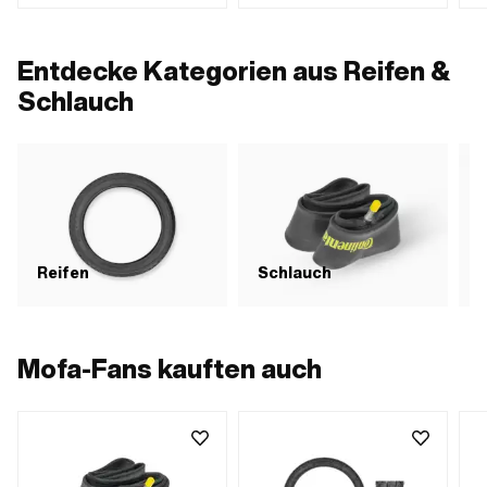
Radgrösse: 1 - 21 "
Bestandteile: 2 Stk. · Gesamtlänge:
150 mm · Breite: 20 mm · Höhe: 13
mm
Entdecke Kategorien aus Reifen &
Schlauch
Reifen
Schlauch
Mofa-Fans kauften auch