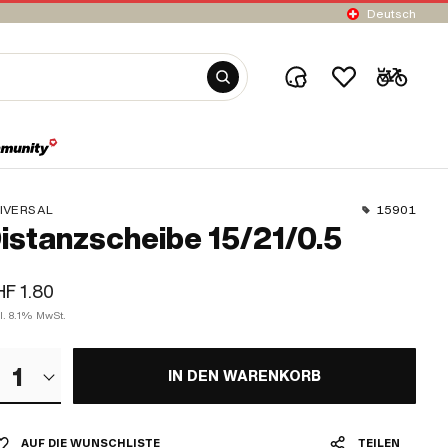
Deutsch
IVERSAL
15901
istanzscheibe 15/21/0.5
F 1.80
l. 8.1% MwSt.
1
IN DEN WARENKORB
AUF DIE WUNSCHLISTE
TEILEN