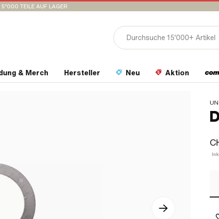
15’000 TEILE AUF LAGER
idung & Merch
Hersteller
Neu
Aktion
UN
D
CH
Ink