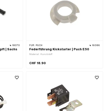
18070
FÜR:
PUCH
16086
pft | Sachs
Federführung Kickstarter | Puch E50
Material: Kunststoff
CHF 18.90