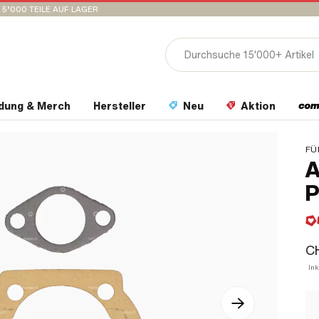
15’000 TEILE AUF LAGER
idung & Merch
Hersteller
Neu
Aktion
FÜ
A
P
CH
Ink