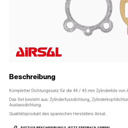
Beschreibung
Kompletter Dichtungssatz für die 44 / 45 mm Zylinderkits von A
Das Set besteht aus: Zylinderfussdichtung, Zylinderkopfdichtu
Auslassdichtung.
Qualitätsprodukt des spanischen Herstellers Airsal.
RATTIGE BESCHREIBUNG? JETZT FEEDBACK GEBEN!