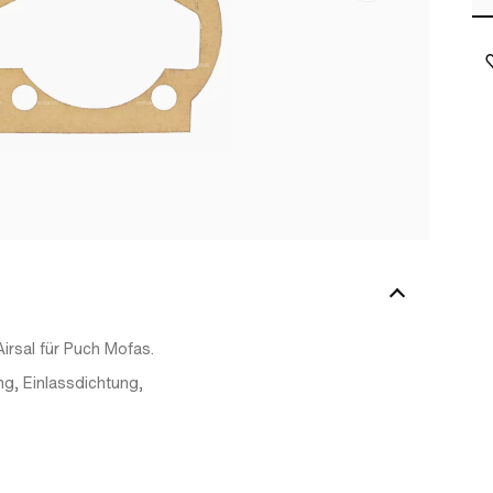
irsal für Puch Mofas.
ng, Einlassdichtung,