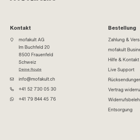
Kontakt
Bestellung
mofakult AG
Zahlung & Ver
Im Buchfeld 20
mofakult Busin
8500 Frauenfeld
Hilfe & Kontakt
Schweiz
Live Support
Deine Route
info@mofakult.ch
Rücksendunge
+41 52 730 05 30
Vertrag widerr
+41 79 844 45 76
Widerrufsbele
Entsorgung