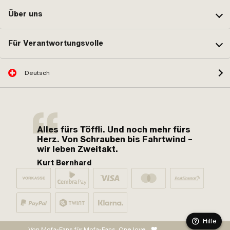
Über uns
Für Verantwortungsvolle
Deutsch
Alles fürs Töffli. Und noch mehr fürs
Herz. Von Schrauben bis Fahrtwind –
wir leben Zweitakt.
Kurt Bernhard
Hilfe
Von Mofa-Fans für Mofa-Fans. One love.