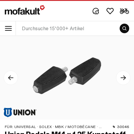
FÜR:
UNIVERSAL · SOLEX · MBK / MOTOBÉCANE · PEUGEOT
30046