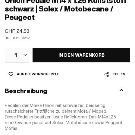
Union Pedale M14 x 1.25 Kunststoff
schwarz | Solex / Motobecane /
Peugeot
CHF 24.90
Inkl. 8.1% MwSt.
1
IN DEN WARENKORB
AUF DIE WUNSCHLISTE
TEILEN
Beschreibung
Pedalen der Marke Union mit schwarzer, beidseitig
rutschsicherer Trittfläche zu deinem Mofa / Moped.
Diese Pedalen besitzen keine Reflektoren. Das M14x1.25
mm Gewinde passt auf Solex, Motobécane sowie Peugeot
Mofas.