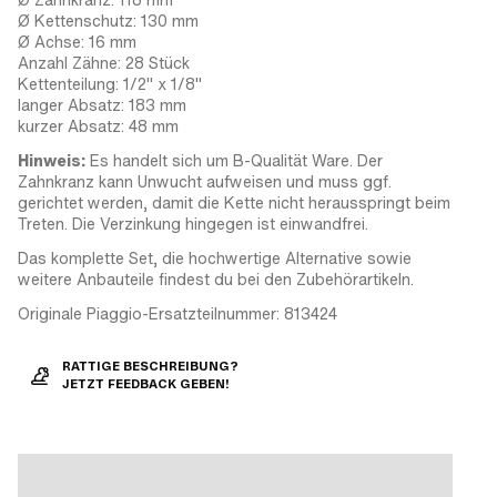
Ø Kettenschutz: 130 mm
Ø Achse: 16 mm
Anzahl Zähne: 28 Stück
Kettenteilung: 1/2" x 1/8"
langer Absatz: 183 mm
kurzer Absatz: 48 mm
Hinweis:
Es handelt sich um B-Qualität Ware. Der
Zahnkranz kann Unwucht aufweisen und muss ggf.
gerichtet werden, damit die Kette nicht herausspringt beim
Treten. Die Verzinkung hingegen ist einwandfrei.
Das komplette Set, die hochwertige Alternative sowie
weitere Anbauteile findest du bei den Zubehörartikeln.
Originale Piaggio-Ersatzteilnummer: 813424
RATTIGE BESCHREIBUNG?
JETZT FEEDBACK GEBEN!