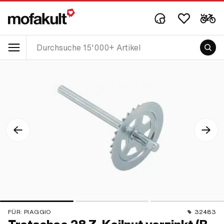
FÜR:
PIAGGIO
32483