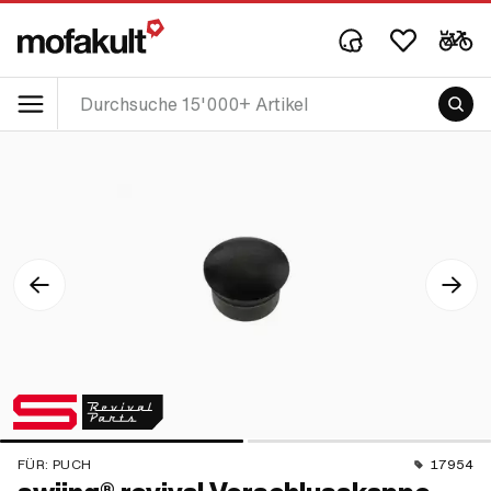
FÜR:
PUCH
17954