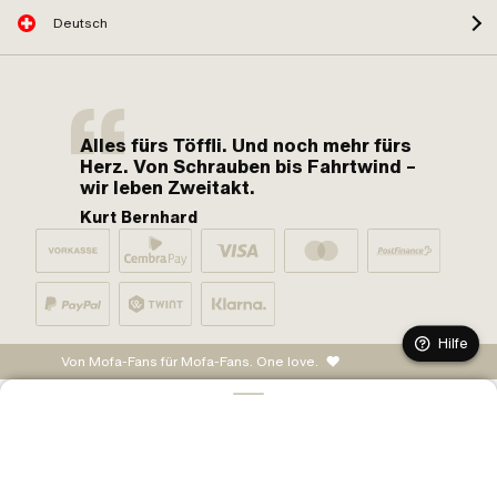
Deutsch
Alles fürs Töffli. Und noch mehr fürs
Herz. Von Schrauben bis Fahrtwind –
wir leben Zweitakt.
Kurt Bernhard
Hilfe
Von Mofa-Fans für Mofa-Fans. One love.
IN DEN WARENKORB