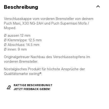
Beschreibung
Verschlusskappe vom vorderen Bremsteller von deinem
Puch Maxi, X30 NG-2AH und Puch Supermaxi Mofa /
Moped.
Ø aussen 12 mm
Ø Klemmrippe: 12.5 mm
Ø Abschluss: 14.5 mm
Ø innen: 9 mm
Originalgetreuer Nachbau des Verschlussstopfens im
vorderen Bremsteller.
Nostalgisches Produkt für höchste Ansprüche der
Qualitätsmarke swiing®.
RATTIGE BESCHREIBUNG?
JETZT FEEDBACK GEBEN!