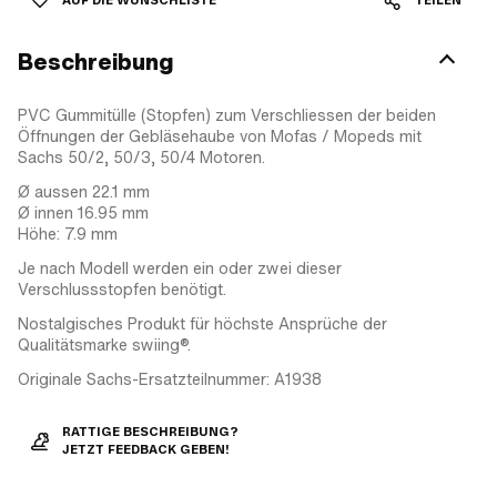
AUF DIE WUNSCHLISTE
TEILEN
Beschreibung
PVC Gummitülle (Stopfen) zum Verschliessen der beiden
Öffnungen der Gebläsehaube von Mofas / Mopeds mit
Sachs 50/2, 50/3, 50/4 Motoren.
Ø aussen 22.1 mm
Ø innen 16.95 mm
Höhe: 7.9 mm
Je nach Modell werden ein oder zwei dieser
Verschlussstopfen benötigt.
Nostalgisches Produkt für höchste Ansprüche der
Qualitätsmarke swiing®.
Originale Sachs-Ersatzteilnummer: A1938
RATTIGE BESCHREIBUNG?
JETZT FEEDBACK GEBEN!