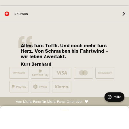
Deutsch
Alles fürs Töffli. Und noch mehr fürs
Herz. Von Schrauben bis Fahrtwind –
wir leben Zweitakt.
Kurt Bernhard
Hilfe
Von Mofa-Fans für Mofa-Fans. One love.
IN DEN WARENKORB