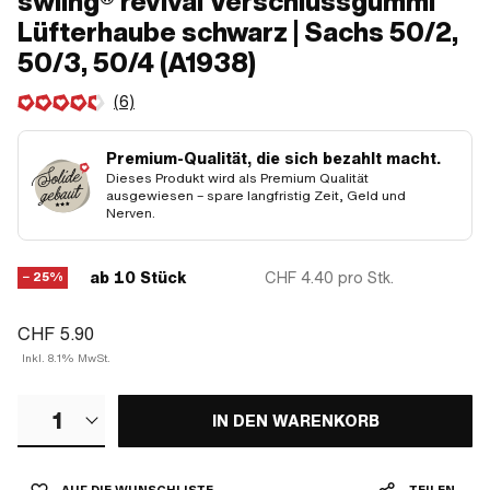
swiing® revival Verschlussgummi
Lüfterhaube schwarz | Sachs 50/2,
50/3, 50/4 (A1938)
(6)
Premium-Qualität, die sich bezahlt macht.
Dieses Produkt wird als Premium Qualität
ausgewiesen – spare langfristig Zeit, Geld und
Nerven.
ab 10 Stück
CHF 4.40
pro Stk.
− 25%
CHF 5.90
Inkl. 8.1% MwSt.
1
IN DEN WARENKORB