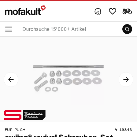
FÜR:
PUCH
19343