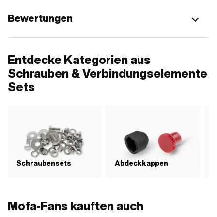
Bewertungen
Entdecke Kategorien aus
Schrauben & Verbindungselemente
Sets
G
Schraubensets
Abdeckkappen
S
Mofa-Fans kauften auch