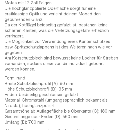
Mofas mit 17 Zoll Felgen.
Die hochglanzpolierte Oberfläche sorgt für eine
erstklassige Optik und verleiht deinem Moped den
gebührenden Glanz.
Da der Kotflügel beidseitig gefalzt ist, bestehen keine
scharfen Kanten, was die Verletzungsgefahr erheblich
verringert.
Die Möglichkeit zur Verwendung eines Kantenschutzes
bzw. Spritzschutzlappens ist des Weiteren nach wie vor
gegeben.
Am Kotschutzblech sind bewusst keine Löcher für Streben
vorhanden, sodass diese von dir individuell gebohrt
werden können.
Form: rund
Breite Schutzblechprofil (A): 80 mm
Höhe Schutzblechprofil (B): 35 mm
Enden: beidseitig geschlossen gefalzt
Material: Chromstahl (umgangssprachlich bekannt als
Nirosta), hochglanzpoliert
Gesamthöhe ab Auflagefläche bis Oberkante (C): 180 mm
Gesamtlänge über Enden (D): 560 mm
Umfang (E): 700 mm