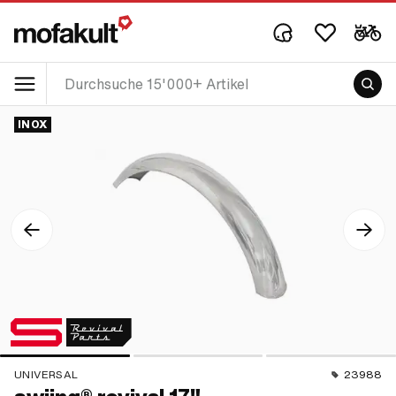
INOX
UNIVERSAL
23988