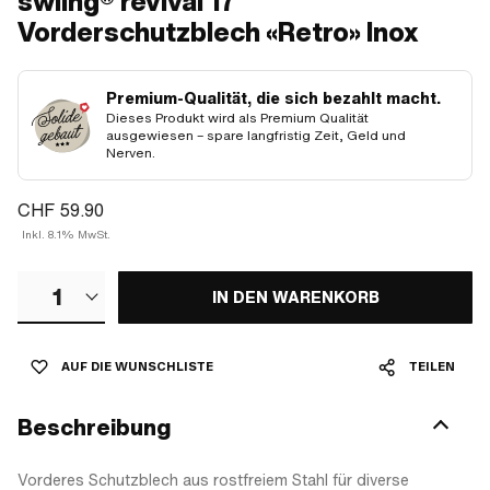
swiing® revival 17"
Vorderschutzblech «Retro» Inox
Premium-Qualität, die sich bezahlt macht.
Dieses Produkt wird als Premium Qualität
ausgewiesen – spare langfristig Zeit, Geld und
Nerven.
CHF 59.90
Inkl. 8.1% MwSt.
1
IN DEN WARENKORB
AUF DIE WUNSCHLISTE
TEILEN
Beschreibung
Vorderes Schutzblech aus rostfreiem Stahl für diverse