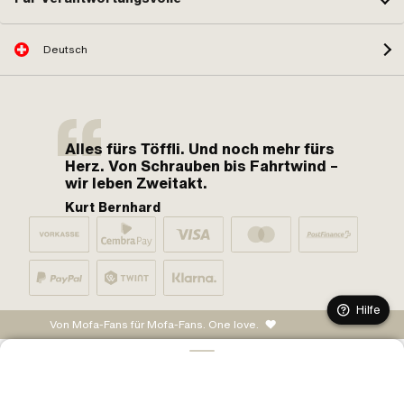
Deutsch
Alles fürs Töffli. Und noch mehr fürs
Herz. Von Schrauben bis Fahrtwind –
wir leben Zweitakt.
Kurt Bernhard
Hilfe
Von Mofa-Fans für Mofa-Fans. One love.
IN DEN WARENKORB