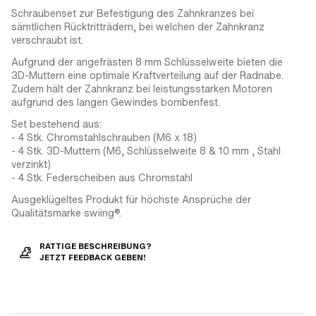
Schraubenset zur Befestigung des Zahnkranzes bei
sämtlichen Rücktritträdern, bei welchen der Zahnkranz
verschraubt ist.
Aufgrund der angefrästen 8 mm Schlüsselweite bieten die
3D-Muttern eine optimale Kraftverteilung auf der Radnabe.
Zudem hält der Zahnkranz bei leistungsstarken Motoren
aufgrund des langen Gewindes bombenfest.
Set bestehend aus:
- 4 Stk. Chromstahlschrauben (M6 x 18)
- 4 Stk. 3D-Muttern (M6, Schlüsselweite 8 & 10 mm , Stahl
verzinkt)
- 4 Stk. Federscheiben aus Chromstahl
Ausgeklügeltes Produkt für höchste Ansprüche der
Qualitätsmarke swiing®.
RATTIGE BESCHREIBUNG?
JETZT FEEDBACK GEBEN!