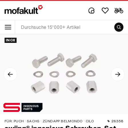
INOX
FÜR:
PUCH · SACHS · ZÜNDAPP BELMONDO · CILO
26358