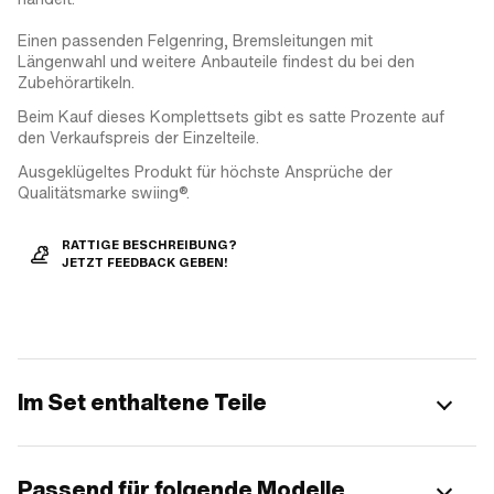
Einen passenden Felgenring, Bremsleitungen mit
Längenwahl und weitere Anbauteile findest du bei den
Zubehörartikeln.
Beim Kauf dieses Komplettsets gibt es satte Prozente auf
den Verkaufspreis der Einzelteile.
Ausgeklügeltes Produkt für höchste Ansprüche der
Qualitätsmarke swiing®.
RATTIGE BESCHREIBUNG?
JETZT FEEDBACK GEBEN!
Im Set enthaltene Teile
Passend für folgende Modelle