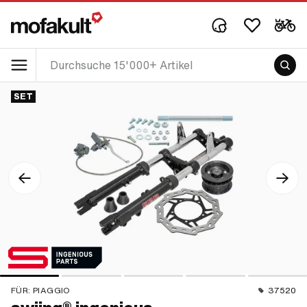
SET
FÜR:
PIAGGIO
37520