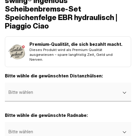
swiing® ingenious
Scheibenbremse-Set
Speichenfelge EBR hydraulisch |
Piaggio Ciao
Premium-Qualität, die sich bezahlt macht.
Dieses Produkt wird als Premium Qualität
ausgewiesen – spare langfristig Zeit, Geld und
Nerven.
Bitte wähle die gewünschten Distanzhülsen:
Bitte wählen
Bitte wähle die gewünschte Radnabe:
Bitte wählen