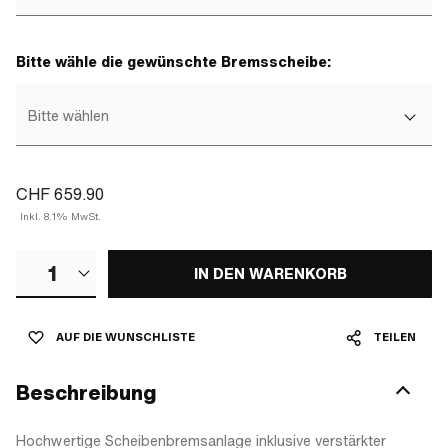
Bitte wähle die gewünschte Bremsscheibe:
Bitte wählen
CHF 659.90
Inkl. 8.1% MwSt.
1
IN DEN WARENKORB
AUF DIE WUNSCHLISTE
TEILEN
Beschreibung
Hochwertige Scheibenbremsanlage inklusive verstärkter