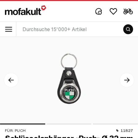
FÜR:
PUCH
11827