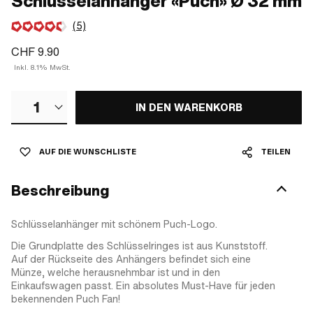
Schlüsselanhänger «Puch» Ø 32 mm
(5)
CHF 9.90
Inkl. 8.1% MwSt.
1
IN DEN WARENKORB
AUF DIE WUNSCHLISTE
TEILEN
Beschreibung
Schlüsselanhänger mit schönem Puch-Logo.
Die Grundplatte des Schlüsselringes ist aus Kunststoff.
Auf der Rückseite des Anhängers befindet sich eine
Münze, welche herausnehmbar ist und in den
Einkaufswagen passt. Ein absolutes Must-Have für jeden
bekennenden Puch Fan!