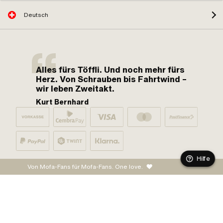
Deutsch
Alles fürs Töffli. Und noch mehr fürs
Herz. Von Schrauben bis Fahrtwind –
wir leben Zweitakt.
Kurt Bernhard
Hilfe
Von Mofa-Fans für Mofa-Fans. One love.