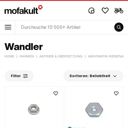
Wandler
HOME
|
RAHMEN
|
ANTRIEB & ÜBERSETZUNG
|
VARIOMATIK-RIEMENANT
Filter
Sortieren:
Beliebtheit