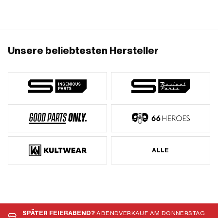
27.05 mm · Ø aussen: 31 mm
Unsere beliebtesten Hersteller
ALLE
SPÄTER FEIERABEND?
ABENDVERKAUF AM DONNERSTAG