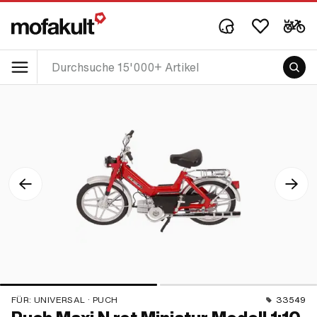
FÜR:
UNIVERSAL · PUCH
33549