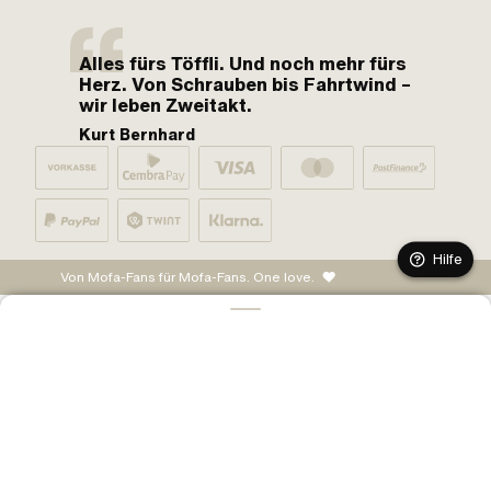
Alles fürs Töffli. Und noch mehr fürs
Herz. Von Schrauben bis Fahrtwind –
wir leben Zweitakt.
Kurt Bernhard
Hilfe
Von Mofa-Fans für Mofa-Fans. One love.
IN DEN WARENKORB