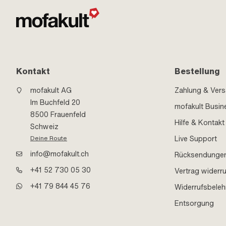
Kontakt
Bestellung
mofakult AG
Zahlung & Ver
Im Buchfeld 20
mofakult Busin
8500 Frauenfeld
Hilfe & Kontakt
Schweiz
Live Support
Deine Route
info@mofakult.ch
Rücksendunge
+41 52 730 05 30
Vertrag widerr
+41 79 844 45 76
Widerrufsbele
Entsorgung