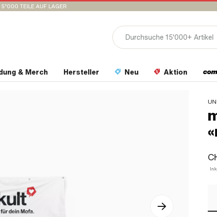
15’000 TEILE AUF LAGER
idung & Merch
Hersteller
Neu
Aktion
UN
m
«
C
Ink