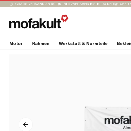
GRATIS VERSAND AB 99.-
BLITZVERSAND BIS 19:00 UHR
ÜBER 
Motor
Rahmen
Werkstatt & Normteile
Bekle