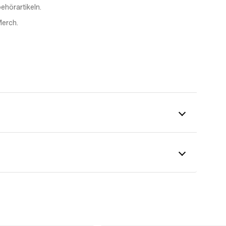
ehörartikeln.
Merch.