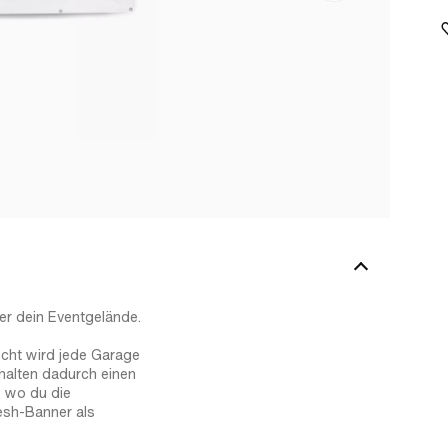
er dein Eventgelände.
cht wird jede Garage
halten dadurch einen
, wo du die
esh-Banner als