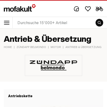
Antrieb & Übersetzung
HOME
|
ZÜNDAPP BELMONDO
|
MOTOR
|
ANTRIEB & ÜBERSETZUNG
Antriebskette