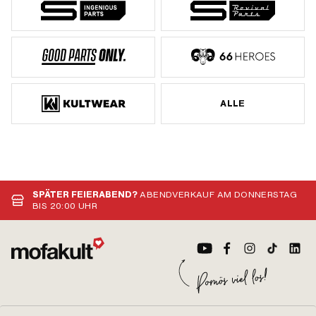
ALLE
SPÄTER FEIERABEND?
ABENDVERKAUF AM DONNERSTAG
BIS 20:00 UHR