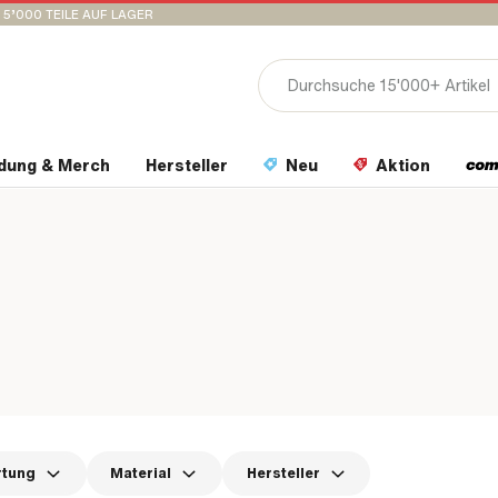
15’000 TEILE AUF LAGER
idung & Merch
Hersteller
Neu
Aktion
rtung
Material
Hersteller