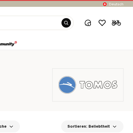
Deutsch
che
Sortieren:
Beliebtheit