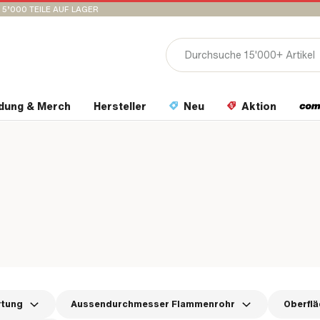
15’000 TEILE AUF LAGER
idung & Merch
Hersteller
Neu
Aktion
rtung
Aussendurchmesser Flammenrohr
Oberflä