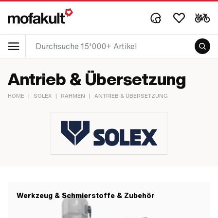
Antrieb & Übersetzung
HOME
|
SOLEX
|
RAHMEN
|
ANTRIEB & ÜBERSETZUNG
Werkzeug & Schmierstoffe & Zubehör