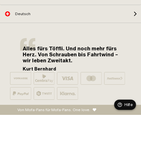
Deutsch
Alles fürs Töffli. Und noch mehr fürs
Herz. Von Schrauben bis Fahrtwind –
wir leben Zweitakt.
Kurt Bernhard
Hilfe
Von Mofa-Fans für Mofa-Fans. One love.