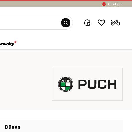
Deutsch
Düsen