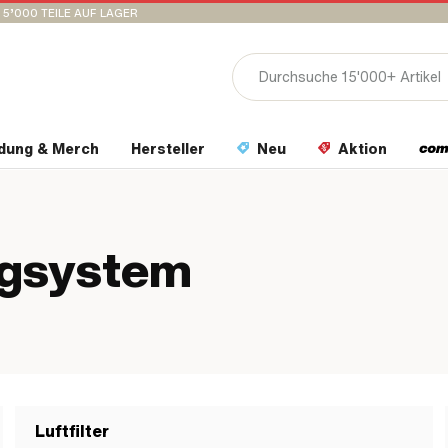
15’000 TEILE AUF LAGER
idung & Merch
Hersteller
Neu
Aktion
ugsystem
Luftfilter