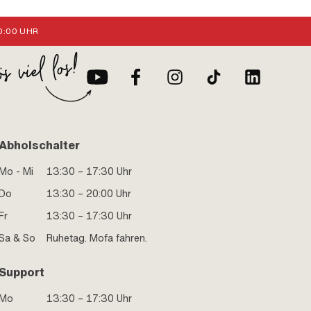
:00 UHR
Abholschalter
Mo - Mi
13:30 – 17:30 Uhr
Do
13:30 – 20:00 Uhr
Fr
13:30 – 17:30 Uhr
Sa & So
Ruhetag. Mofa fahren.
Support
Mo
13:30 – 17:30 Uhr