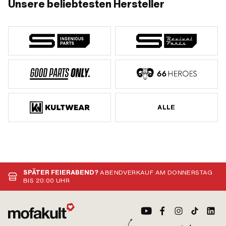
Unsere beliebtesten Hersteller
ALLE
SPÄTER FEIERABEND?
ABENDVERKAUF AM DONNERSTAG
BIS 20:00 UHR