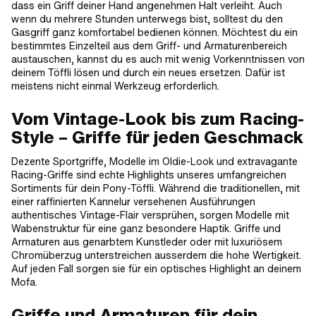
dass ein Griff deiner Hand angenehmen Halt verleiht. Auch
wenn du mehrere Stunden unterwegs bist, solltest du den
Gasgriff ganz komfortabel bedienen können. Möchtest du ein
bestimmtes Einzelteil aus dem Griff- und Armaturenbereich
austauschen, kannst du es auch mit wenig Vorkenntnissen von
deinem Töffli lösen und durch ein neues ersetzen. Dafür ist
meistens nicht einmal Werkzeug erforderlich.
Vom Vintage-Look bis zum Racing-
Style – Griffe für jeden Geschmack
Dezente Sportgriffe, Modelle im Oldie-Look und extravagante
Racing-Griffe sind echte Highlights unseres umfangreichen
Sortiments für dein Pony-Töffli. Während die traditionellen, mit
einer raffinierten Kannelur versehenen Ausführungen
authentisches Vintage-Flair versprühen, sorgen Modelle mit
Wabenstruktur für eine ganz besondere Haptik. Griffe und
Armaturen aus genarbtem Kunstleder oder mit luxuriösem
Chromüberzug unterstreichen ausserdem die hohe Wertigkeit.
Auf jeden Fall sorgen sie für ein optisches Highlight an deinem
Mofa.
Griffe und Armaturen für dein