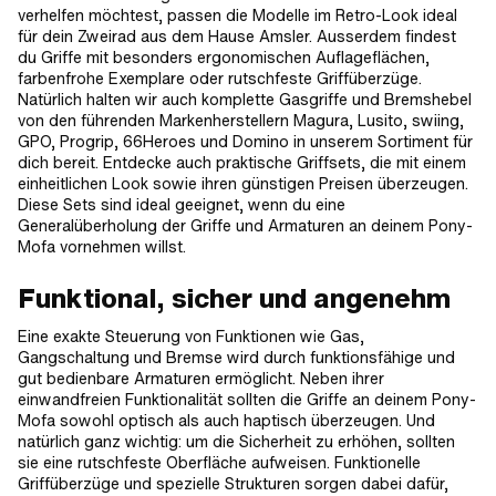
verhelfen möchtest, passen die Modelle im Retro-Look ideal
für dein Zweirad aus dem Hause Amsler. Ausserdem findest
du Griffe mit besonders ergonomischen Auflageflächen,
farbenfrohe Exemplare oder rutschfeste Griffüberzüge.
Natürlich halten wir auch komplette Gasgriffe und Bremshebel
von den führenden Markenherstellern Magura, Lusito, swiing,
GPO, Progrip, 66Heroes und Domino in unserem Sortiment für
dich bereit. Entdecke auch praktische Griffsets, die mit einem
einheitlichen Look sowie ihren günstigen Preisen überzeugen.
Diese Sets sind ideal geeignet, wenn du eine
Generalüberholung der Griffe und Armaturen an deinem Pony-
Mofa vornehmen willst.
Funktional, sicher und angenehm
Eine exakte Steuerung von Funktionen wie Gas,
Gangschaltung und Bremse wird durch funktionsfähige und
gut bedienbare Armaturen ermöglicht. Neben ihrer
einwandfreien Funktionalität sollten die Griffe an deinem Pony-
Mofa sowohl optisch als auch haptisch überzeugen. Und
natürlich ganz wichtig: um die Sicherheit zu erhöhen, sollten
sie eine rutschfeste Oberfläche aufweisen. Funktionelle
Griffüberzüge und spezielle Strukturen sorgen dabei dafür,