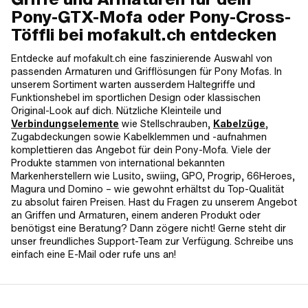
Pony-GTX-Mofa oder Pony-Cross-
Töffli bei mofakult.ch entdecken
Entdecke auf mofakult.ch eine faszinierende Auswahl von
passenden Armaturen und Grifflösungen für Pony Mofas. In
unserem Sortiment warten ausserdem Haltegriffe und
Funktionshebel im sportlichen Design oder klassischen
Original-Look auf dich. Nützliche Kleinteile und
Verbindungselemente
wie Stellschrauben,
Kabelzüge
,
Zugabdeckungen sowie Kabelklemmen und -aufnahmen
komplettieren das Angebot für dein Pony-Mofa. Viele der
Produkte stammen von international bekannten
Markenherstellern wie Lusito, swiing, GPO, Progrip, 66Heroes,
Magura und Domino – wie gewohnt erhältst du Top-Qualität
zu absolut fairen Preisen. Hast du Fragen zu unserem Angebot
an Griffen und Armaturen, einem anderen Produkt oder
benötigst eine Beratung? Dann zögere nicht! Gerne steht dir
unser freundliches Support-Team zur Verfügung. Schreibe uns
einfach eine E-Mail oder rufe uns an!