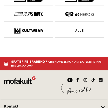
ALLE
SPÄTER FEIERABEND?
ABENDVERKAUF AM DONNERSTAG
BIS 20:00 UHR
Kontakt