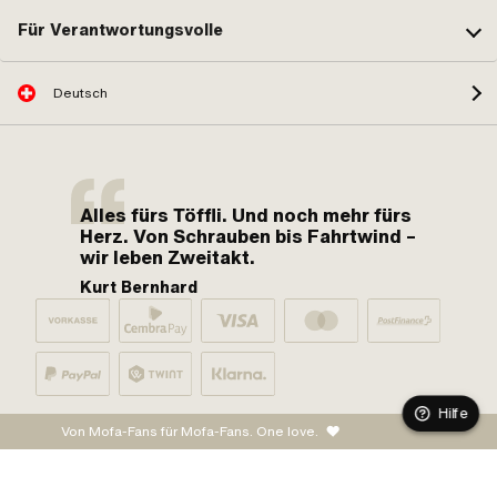
Für Verantwortungsvolle
Deutsch
Alles fürs Töffli. Und noch mehr fürs
Herz. Von Schrauben bis Fahrtwind –
wir leben Zweitakt.
Kurt Bernhard
Hilfe
Von Mofa-Fans für Mofa-Fans. One love.