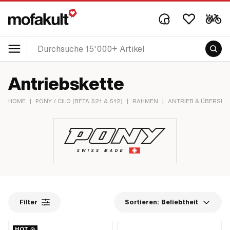
Antriebskette
HOME
|
PONY / CILO (BETA 521 & 512)
|
RAHMEN
|
ANTRIEB & ÜBERSE
Filter
Sortieren:
Beliebtheit
HOT