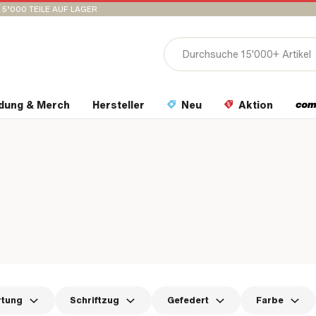
15’000 TEILE AUF LAGER
idung & Merch
Hersteller
Neu
Aktion
rtung
Schriftzug
Gefedert
Farbe