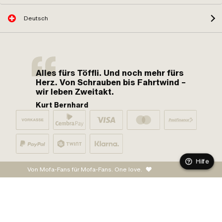
Deutsch
Alles fürs Töffli. Und noch mehr fürs
Herz. Von Schrauben bis Fahrtwind –
wir leben Zweitakt.
Kurt Bernhard
Hilfe
Von Mofa-Fans für Mofa-Fans. One love.