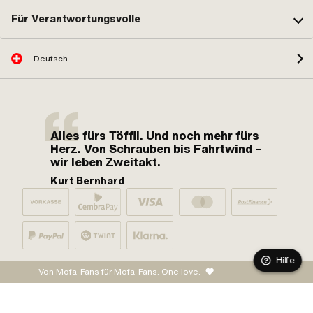
Für Verantwortungsvolle
Deutsch
Alles fürs Töffli. Und noch mehr fürs
Herz. Von Schrauben bis Fahrtwind –
wir leben Zweitakt.
Kurt Bernhard
Hilfe
Von Mofa-Fans für Mofa-Fans. One love.